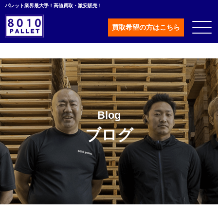
パレット業界最大手！高値買取・激安販売！
買取希望の方はこちら
Blog
ブログ