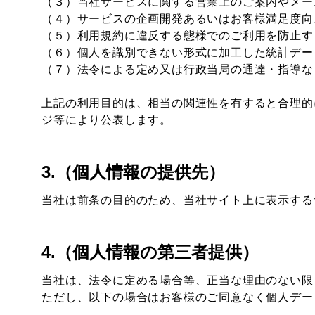
（３）当社サービスに関する営業上のご案内やメー
（４）サービスの企画開発あるいはお客様満足度向
（５）利用規約に違反する態様でのご利用を防止す
（６）個人を識別できない形式に加工した統計デー
（７）法令による定め又は行政当局の通達・指導な
上記の利用目的は、相当の関連性を有すると合理的
ジ等により公表します。
3.（個人情報の提供先）
当社は前条の目的のため、当社サイト上に表示する
4.（個人情報の第三者提供）
当社は、法令に定める場合等、正当な理由のない限
ただし、以下の場合はお客様のご同意なく個人デー