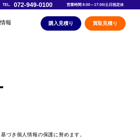
072-949-0100
営業時間 8:00～17:00/土日祝定休
用情報
購入見積り
買取見積り
ー
に基づき個人情報の保護に努めます。