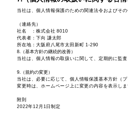
当社は、個人情報保護のための関連法令およびその
（連絡先）
社名 ：株式会社 8010
代表者：下向 謙太郎
所在地：大阪府八尾市太田新町 1-290
8.（基本方針の継続的改善）
当社は、個人情報の取扱いに関して、定期的に監査
9.（規約の変更）
当社は、必要に応じて、個人情報保護基本方針（プ
変更時は、ホームページ上に変更の内容を表示しま
附則
2022
年12
月
1
日制定