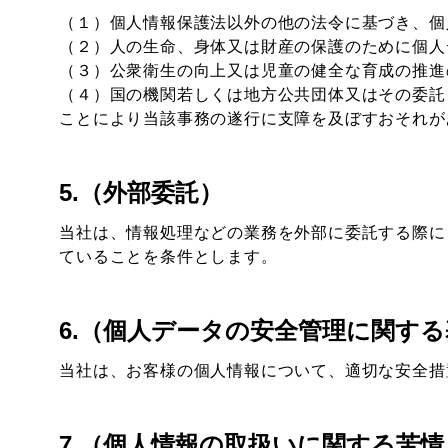
（１）個人情報保護法以外の他の法令に基づき、個
（２）人の生命、身体又は財産の保護のために個人
（３）公衆衛生の向上又は児童の健全な育成の推進
（４）国の機関若しくは地方公共団体又はその委託
ことにより当該事務の遂行に支障を及ぼすおそれが
5.（外部委託）
当社は、情報処理などの業務を外部に委託する際に
ていることを条件とします。
6.（個人データの安全管理に関す
当社は、お客様の個人情報について、適切な安全措
7.（個人情報の取扱いに関する苦