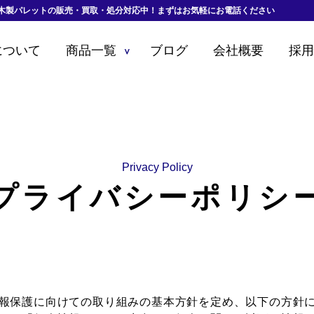
木製パレットの販売・買取・処分対応中！まずはお気軽にお電話ください
について
商品一覧
ブログ
会社概要
採
＞
Privacy Policy
プライバシーポリシ
報保護に向けての取り組みの基本方針を定め、以下の方針